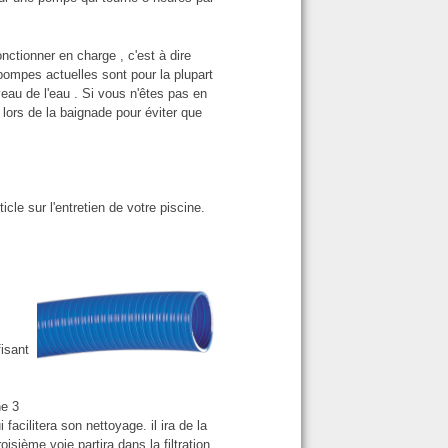
ctionner en charge , c'est à dire
ompes actuelles sont pour la plupart
au de l'eau . Si vous n'êtes pas en
lors de la baignade pour éviter que
icle sur l'entretien de votre piscine.
isant
ne 3
 facilitera son nettoyage. il ira de la
oisième voie partira dans la filtration.