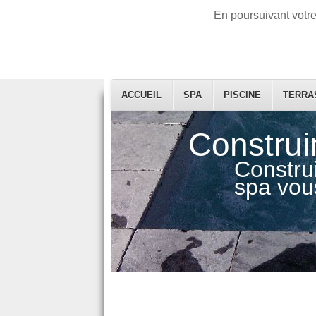
En poursuivant votre 
ACCUEIL
SPA
PISCINE
TERRA
Construi
Construi
spa vou