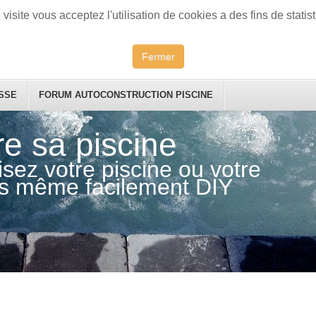
visite vous acceptez l'utilisation de cookies a des fins de statist
Fermer
SSE
FORUM AUTOCONSTRUCTION PISCINE
re sa piscine
sez votre piscine ou votre
s même facilement DIY