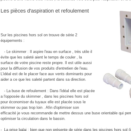
Les pièces d'aspiration et refoulement
Sur les piscines hors sol on trouve de série 2
équipements :
- Le skimmer : Il aspire l'eau en surface , très utile il
évite que les saleté aient le temps de couler , la
surface de votre piscine reste propre. Il est utile aussi
pour la diffusion de vos produits d'entretien de l'eau.
L'idéal est de le placer face aux vents dominants pour
aider a ce que les saleté partent dans sa direction.
- La buse de refoulement : Dans l'idéal elle est placée
a l'opposée du skimmer , dans les piscines hors sol
pour économiser du tuyaux elle est placée sous le
skimmer ou pas trop loin . Afin d'optimiser son
efficacité je vous recommande de mettre dessus une buse orientable qui perme
optimiser la circulation dans le bassin.
- La prise balai : bien que non présente de série dans les piscines hors sol (i