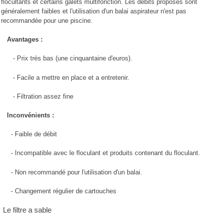
flocultants et certains galets multifonction. Les débits proposés sont
généralement faibles et l'utilisation d'un balai aspirateur n'est pas
recommandée pour une piscine.
Avantages :
- Prix très bas (une cinquantaine d'euros).
- Facile a mettre en place et a entretenir.
- Filtration assez fine
Inconvénients :
- Faible de débit
- Incompatible avec le floculant et produits contenant du floculant.
- Non recommandé pour l'utilisation d'un balai.
- Changement régulier de cartouches
Le filtre a sable