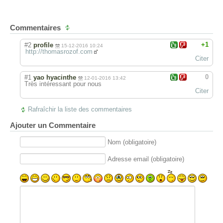
Commentaires
+1
#2
profile
15-12-2016 10:24
http://thomasrozof.com
Citer
0
#1
yao hyacinthe
12-01-2016 13:42
Très intéressant pour nous
Citer
Rafraîchir la liste des commentaires
Ajouter un Commentaire
Nom (obligatoire)
Adresse email (obligatoire)